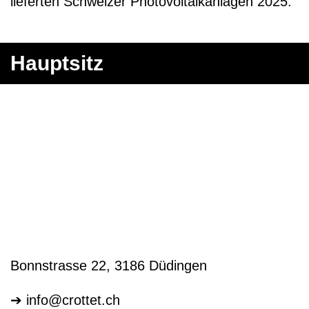
Hauptsitz
Bonnstrasse 22, 3186 Düdingen
➔
info@crottet.ch