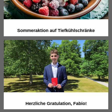
Sommeraktion auf Tiefkühlschränke
Herzliche Gratulation, Fabio!