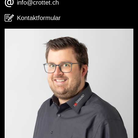
info@crottet.ch
Kontaktformular