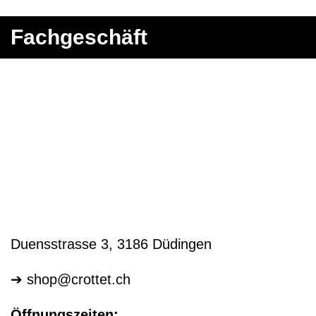
Fachgeschäft
Duensstrasse 3, 3186 Düdingen
➔
shop@crottet.ch
Öffnungszeiten: